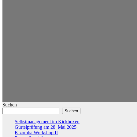
Suchen
Suchen
Selbstmanagement im Kickboxen
Gürtelprüfung am 28. Mai 2025
Kizomba Workshop II