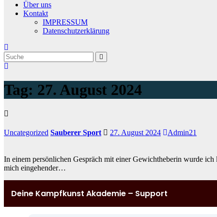
Über uns
Kontakt
IMPRESSUM
Datenschutzerklärung
Tag:
27. August 2024
Uncategorized
Sauberer Sport
27. August 2024
Admin21
In einem persönlichen Gespräch mit einer Gewichtheberin wurde ich 
mich eingehender…