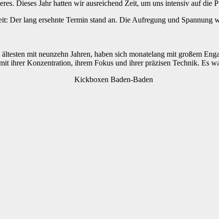
s. Dieses Jahr hatten wir ausreichend Zeit, um uns intensiv auf die P
it: Der lang ersehnte Termin stand an. Die Aufregung und Spannung w
 ältesten mit neunzehn Jahren, haben sich monatelang mit großem Engag
it ihrer Konzentration, ihrem Fokus und ihrer präzisen Technik. Es war