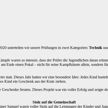
 2020 unterteilen wir unsere Prüfungen in zwei Kategorien:
Technik
un
mpfe waren so intensiv, dass der Prüfer die Jugendlichen daran erinne
n am Ende einen Pokal – nicht für seine Kampfkünste allein, sondern f
ier statt. Dieses Jahr hatten wir eine besondere Idee: Jedes Kind baste
edes Kind ein Geschenk aus der Kiste ziehen.
e Geschenke freuten. Dieses Projekt war ein voller Erfolg und zeigte
Stolz auf die Gemeinschaft
ainer Samuel waren voller Stolz auf die Leistungen der Kinder und Jug