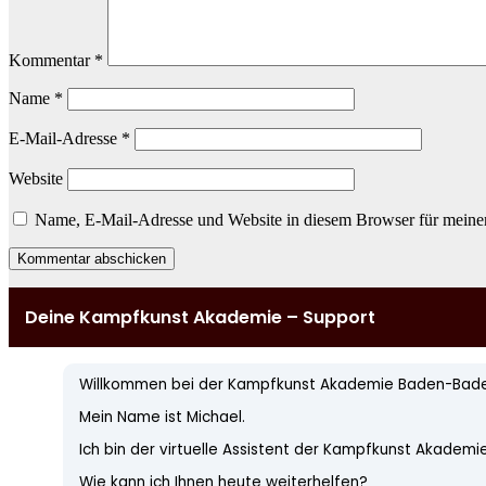
Kommentar
*
Name
*
E-Mail-Adresse
*
Website
Name, E-Mail-Adresse und Website in diesem Browser für meine