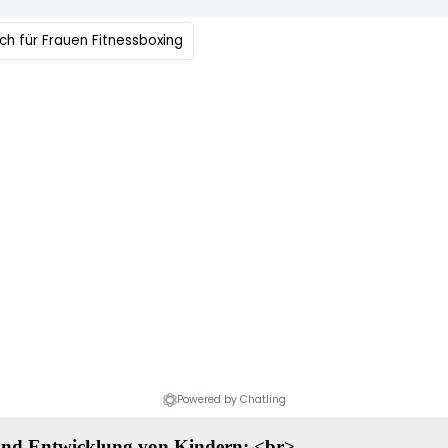
und Entwicklung von Kindern: <br>