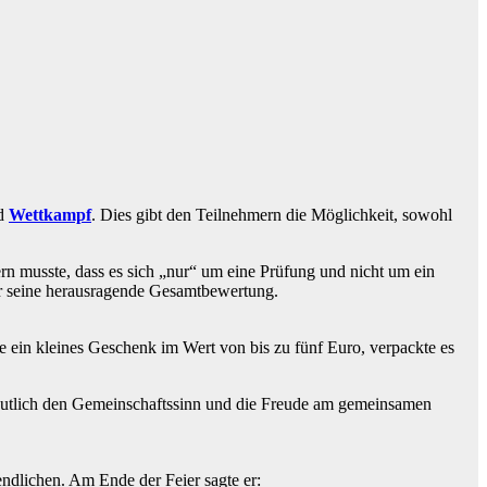
d
Wettkampf
. Dies gibt den Teilnehmern die Möglichkeit, sowohl
rn musste, dass es sich „nur“ um eine Prüfung und nicht um ein
ür seine herausragende Gesamtbewertung.
lte ein kleines Geschenk im Wert von bis zu fünf Euro, verpackte es
 deutlich den Gemeinschaftssinn und die Freude am gemeinsamen
endlichen. Am Ende der Feier sagte er: