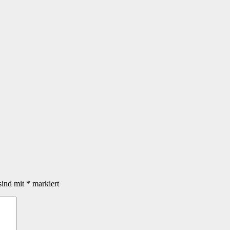
sind mit
*
markiert