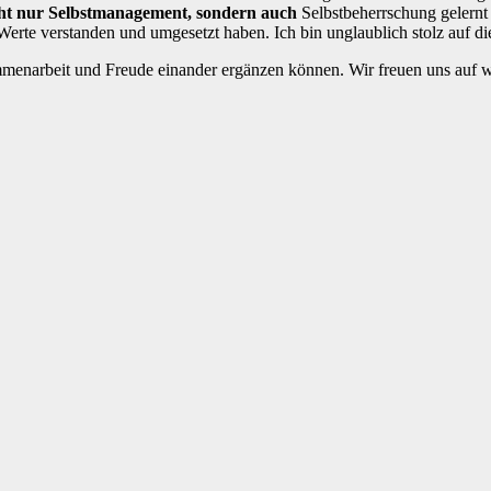
icht nur Selbstmanagement, sondern auch
Selbstbeherrschung gelernt 
Werte verstanden und umgesetzt haben. Ich bin unglaublich stolz auf d
mmenarbeit und Freude einander ergänzen können. Wir freuen uns auf w