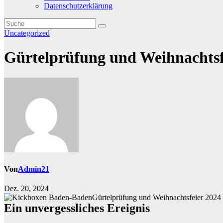
Datenschutzerklärung
Uncategorized
Gürtelprüfung und Weihnachtsf
Von
Admin21
Dez. 20, 2024
Gürtelprüfung und Weihnachtsfeier 2024 –
Ein unvergessliches Ereignis