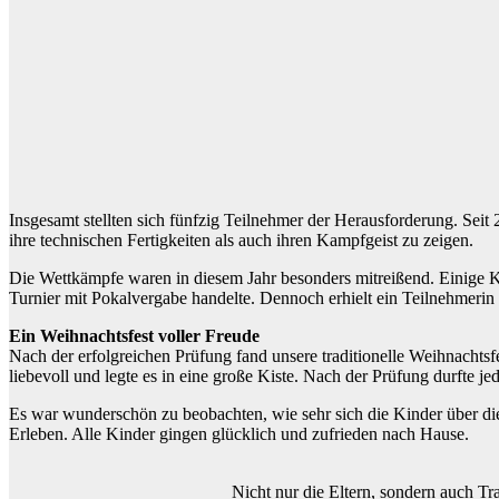
Insgesamt stellten sich fünfzig Teilnehmer der Herausforderung. Seit
ihre technischen Fertigkeiten als auch ihren Kampfgeist zu zeigen.
Die Wettkämpfe waren in diesem Jahr besonders mitreißend. Einige Kä
Turnier mit Pokalvergabe handelte. Dennoch erhielt ein Teilnehmeri
Ein Weihnachtsfest voller Freude
Nach der erfolgreichen Prüfung fand unsere traditionelle Weihnachtsfe
liebevoll und legte es in eine große Kiste. Nach der Prüfung durfte j
Es war wunderschön zu beobachten, wie sehr sich die Kinder über di
Erleben. Alle Kinder gingen glücklich und zufrieden nach Hause.
Nicht nur die Eltern, sondern auch Tr