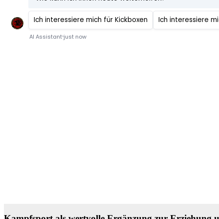
Kampfsport als wertvolle Ergänzung zur Erziehung 